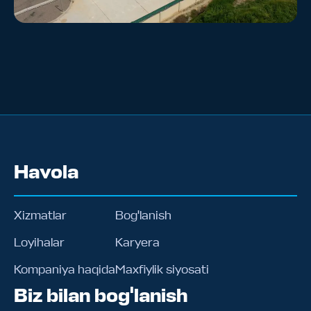
Havola
Xizmatlar
Bog'lanish
Loyihalar
Karyera
Kompaniya haqida
Maxfiylik siyosati
Biz bilan bog'lanish