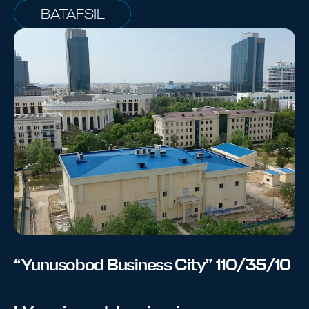
BATAFSIL
“Yunusobod Business City” 110/35/10