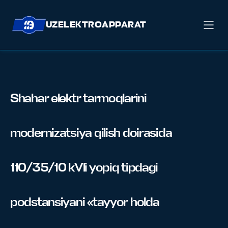
UZELEKTROAPPARAT
Shahar elektr tarmoqlarini
modernizatsiya qilish doirasida
110/35/10 kVli yopiq tipdagi
podstansiyani «tayyor holda