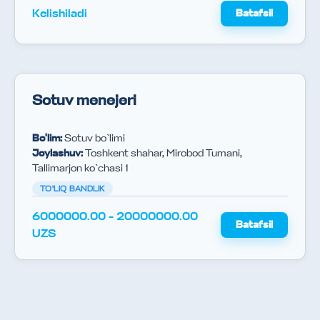
Kelishiladi
Batafsil
Sotuv menejeri
Bo'lim
:
Sotuv bo`limi
Joylashuv
:
Toshkent shahar, Mirobod Tumani,
Tallimarjon ko`chasi 1
TO'LIQ BANDLIK
6000000.00 - 20000000.00
Batafsil
UZS