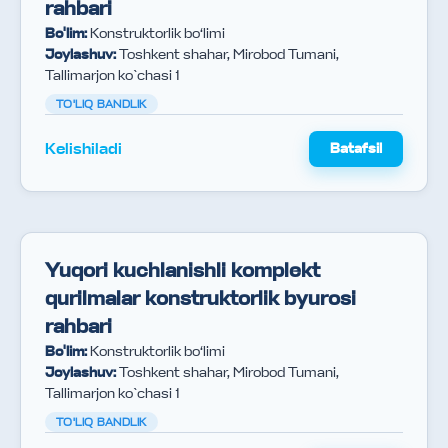
rahbari
Bo'lim
:
Konstruktorlik bo‘limi
Joylashuv
:
Toshkent shahar, Mirobod Tumani,
Tallimarjon ko`chasi 1
TO'LIQ BANDLIK
Kelishiladi
Batafsil
Yuqori kuchlanishli komplekt
qurilmalar konstruktorlik byurosi
rahbari
Bo'lim
:
Konstruktorlik bo‘limi
Joylashuv
:
Toshkent shahar, Mirobod Tumani,
Tallimarjon ko`chasi 1
TO'LIQ BANDLIK