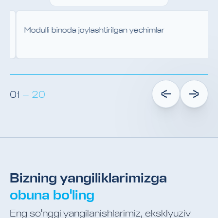
mlar
Elektromontaj buyumlari
01
—
20
Bizning yangiliklarimizga
obuna bo'ling
Eng so'nggi yangilanishlarimiz, eksklyuziv