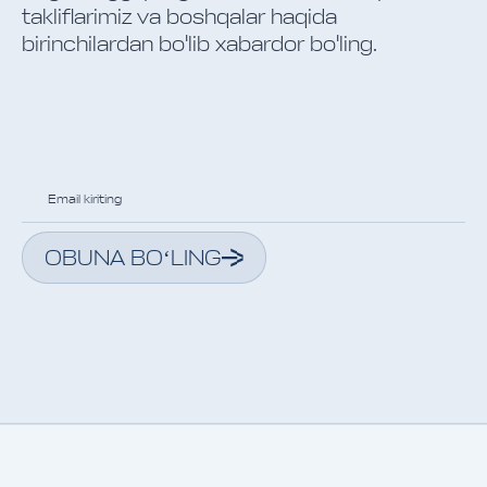
takliflarimiz va boshqalar haqida
birinchilardan bo'lib xabardor bo'ling.
OBUNA BOʻLING