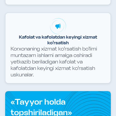
Kafolat va kafolatdan keyingi xizmat
ko'rsatish
Korxonaning xizmat ko'rsatish bo'limi
muntazam ishlarni amalga oshiradi
yetkazib beriladigan kafolat va
kafolatdan keyingi xizmat ko'rsatish
uskunalar.
«Tayyor holda
topshiriladigan»