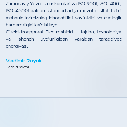
Zamonaviy Yevropa uskunalari va ISO 9001, ISO 14001,
ISO 45001 xalqaro standartlariga muvofiq sifat tizimi
mahsulotlarimizning ishonchliligi, xavfsizligi va ekologik
barqarorligini kafolatlaydi.
O'zelektroapparat-Electroshield — tajriba, texnologiya
va ishonch uyg'unligidan yaralgan taraqqiyot
energiyasi.
Vladimir Royuk
Bosh direktor