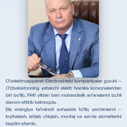
O'zelektroapparat-Electroshield kompaniyalar guruhi —
O'zbekistonning yetakchi elektr texnika korxonalaridan
biri bo'lib, 1941 yildan beri muhandislik an'analarini izchil
davom ettirib kelmoqda.
Biz energiya ta'minoti sohasida to'liq yechimlarni —
loyihalash, ishlab chiqish, montaj va servis xizmatlarini
taqdim etamiz.