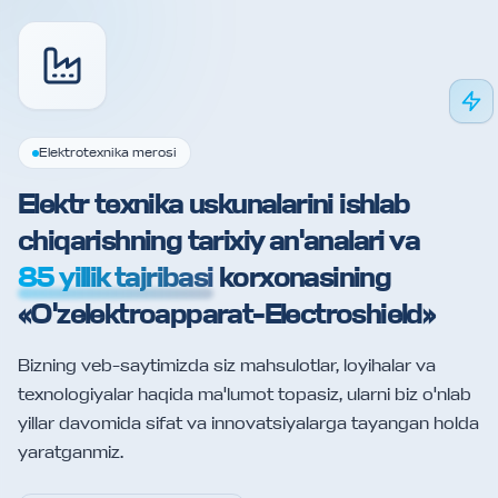
Elektrotexnika merosi
Elektr texnika uskunalarini ishlab
chiqarishning tarixiy an'analari va
85 yillik tajribasi
korxonasining
«O'zelektroapparat-Electroshield»
Bizning veb-saytimizda siz mahsulotlar, loyihalar va
texnologiyalar haqida ma'lumot topasiz, ularni biz o'nlab
yillar davomida sifat va innovatsiyalarga tayangan holda
yaratganmiz.