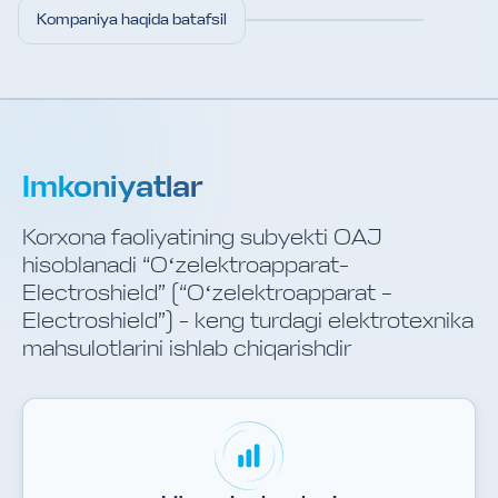
Kompaniya haqida batafsil
Imkoniyatlar
Korxona faoliyatining subyekti OAJ
hisoblanadi “Oʻzelektroapparat-
Electroshield” (“Oʻzelektroapparat –
Electroshield”) - keng turdagi elektrotexnika
mahsulotlarini ishlab chiqarishdir