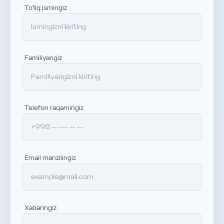
To'liq ismingiz
Familiyangiz
Telefon raqamingiz
Email manzilingiz
Xabaringiz