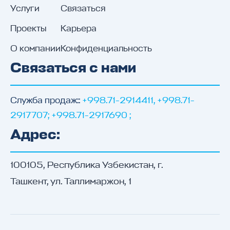
Услуги
Связаться
Проекты
Карьера
О компании
Конфиденциальность
Связаться с нами
Служба продаж:
:
+998.71-2914411, +998.71-
2917707; +998.71-2917690 ;
Адрес
:
100105, Республика Узбекистан, г.
Ташкент, ул. Таллимаржон, 1